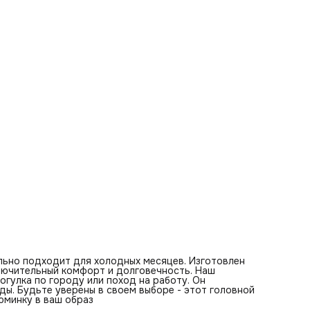
льно подходит для холодных месяцев. Изготовлен
лючительный комфорт и долговечность. Наш
огулка по городу или поход на работу. Он
ды. Будьте уверены в своем выборе - этот головной
зюминку в ваш образ