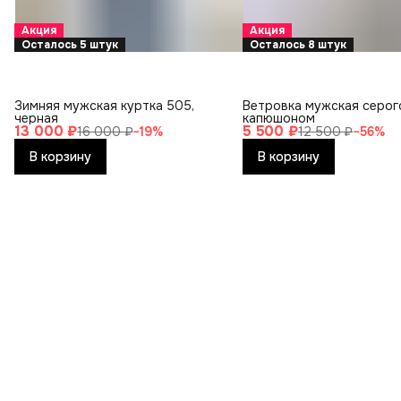
Акция
Акция
Осталось 5 штук
Осталось 8 штук
Зимняя мужская куртка 505,
Ветровка мужская серог
черная
капюшоном
13 000 ₽
5 500 ₽
16 000 ₽
−
19
%
12 500 ₽
−
56
%
В корзину
В корзину