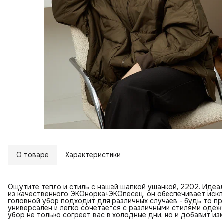
О товаре
Характеристики
Ощутите тепло и стиль с нашей шапкой ушанкой, 2202. Идеа
из качественного ЭКОнорка+ЭКОпесец, он обеспечивает иск
головной убор подходит для различных случаев - будь то пр
универсален и легко сочетается с различными стилями одеж
убор не только согреет вас в холодные дни, но и добавит и