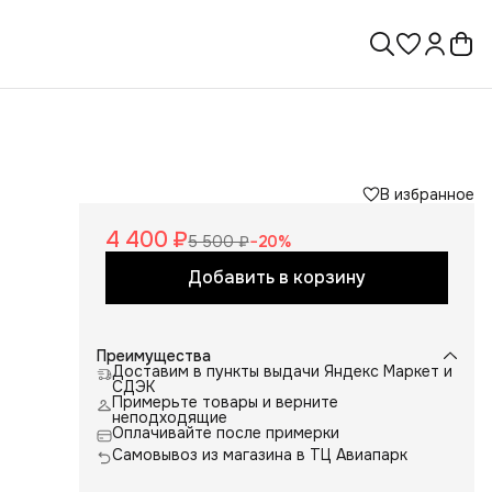
В избранное
4 400 ₽
5 500 ₽
−
20
%
Добавить в корзину
Преимущества
Доставим в пункты выдачи Яндекс Маркет и
СДЭК
Примерьте товары и верните
неподходящие
Оплачивайте после примерки
Самовывоз из магазина в ТЦ Авиапарк