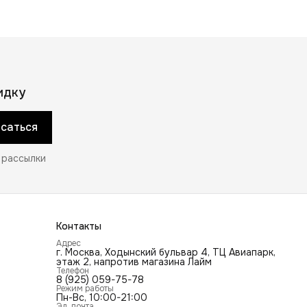
идку
саться
 рассылки
Контакты
Адрес
г. Москва, Ходынский бульвар 4, ТЦ Авиапарк,
этаж 2, напротив магазина Лайм
Телефон
8 (925) 059-75-78
Режим работы
Пн-Вс, 10:00-21:00
Эл. почта