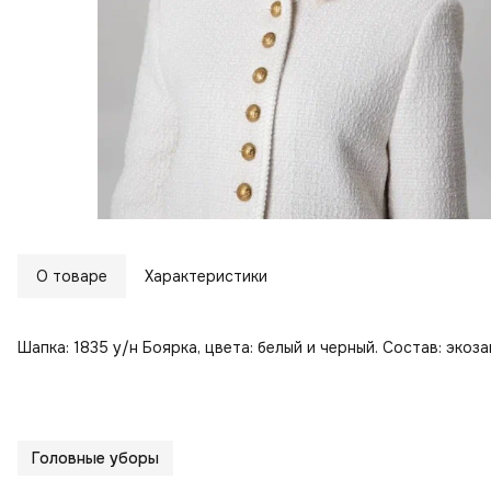
О товаре
Характеристики
Шапка: 1835 у/н Боярка, цвета: белый и черный. Состав: экоз
Головные уборы