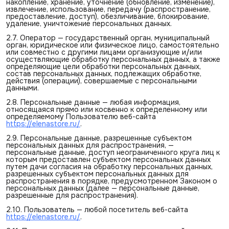
накопление, хранение, уточнение (обновление, изменение),
извлечение, использование, передачу (распространение,
предоставление, доступ), обезличивание, блокирование,
удаление, уничтожение персональных данных.
2.7. Оператор — государственный орган, муниципальный
орган, юридическое или физическое лицо, самостоятельно
или совместно с другими лицами организующие и/или
осуществляющие обработку персональных данных, а также
определяющие цели обработки персональных данных,
состав персональных данных, подлежащих обработке,
действия (операции), совершаемые с персональными
данными.
2.8. Персональные данные — любая информация,
относящаяся прямо или косвенно к определенному или
определяемому Пользователю веб-сайта
https://elenastore.ru/
.
2.9. Персональные данные, разрешенные субъектом
персональных данных для распространения, —
персональные данные, доступ неограниченного круга лиц к
которым предоставлен субъектом персональных данных
путем дачи согласия на обработку персональных данных,
разрешенных субъектом персональных данных для
распространения в порядке, предусмотренном Законом о
персональных данных (далее — персональные данные,
разрешенные для распространения).
2.10. Пользователь — любой посетитель веб-сайта
https://elenastore.ru/
.