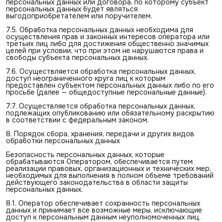
персональных данных или договора, по которому субъект
персональных данных будет являться
выгодоприобретателем или поручителем.
7.5. Обработка персональных данных необходима для
осуществления прав и законных интересов оператора или
третьих лиц либо для достижения общественно значимых
целей при условии, что при этом не нарушаются права и
свободы субъекта персональных данных.
7.6. Осуществляется обработка персональных данных,
доступ неограниченного круга лиц к которым
предоставлен субъектом персональных данных либо по его
просьбе (далее — общедоступные персональные данные).
7.7. Осуществляется обработка персональных данных,
подлежащих опубликованию или обязательному раскрытию
в соответствии с федеральным законом.
8. Порядок сбора, хранения, передачи и других видов
обработки персональных данных
Безопасность персональных данных, которые
обрабатываются Оператором, обеспечивается путем
реализации правовых, организационных и технических мер,
необходимых для выполнения в полном объеме требований
действующего законодательства в области защиты
персональных данных.
8.1. Оператор обеспечивает сохранность персональных
данных и принимает все возможные меры, исключающие
доступ к персональным данным неуполномоченных лиц.