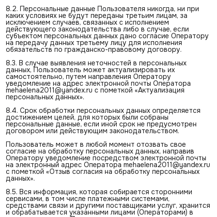
8.2. Персональные данные Пользователя никогда, ни при
каких условиях не будут переданы третьим лицам, за
исключением случаев, связанных с исполнением
действующего законодательства либо в случае, если
субъектом персональных данных дано согласие Оператору
на передачу данных третьему лицу для исполнения
обязательств по гражданско-правовому договору.
8.3. В случае выявления неточностей в персональных
данных, Пользователь может актуализировать их
самостоятельно, путем направления Оператору
уведомление на адрес электронной почты Оператора
mehaelena2011@yandex.ru с пометкой «Актуализация
персональных данных».
8.4. Срок обработки персональных данных определяется
достижением целей, для которых были собраны
персональные данные, если иной срок не предусмотрен
договором или действующим законодательством.
Пользователь может в любой момент отозвать свое
согласие на обработку персональных данных, направив
Оператору уведомление посредством электронной почты
на электронный адрес Оператора mehaelena2011@yandex.ru
с пометкой «Отзыв согласия на обработку персональных
данных».
8.5. Вся информация, которая собирается сторонними
сервисами, в том числе платежными системами,
средствами связи и другими поставщиками услуг, хранится
и обрабатывается указанными лицами (Операторами) в