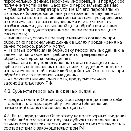
персональных данных. Перечень информации и порядок ее
получения установлен Законом о персональных данных;
— требовать от оператора уточнения его персональных
данных, их блокирования или уничтожения в случае, если
персональные данные являются неполными, устаревшими,
неточными, незаконно полученными или не являются
необходимыми для заявленной цели обработки, а также
принимать предусмотренные законом меры по защите
своих прав;
— выдвигать условие предварительного согласия при
обработке персональных данных в целях продвижения на
рынке товаров, работ и услуг;
— на отзыв согласия на обработку персональных данных, а
также, на направление требования о прекращении
обработки персональных данных;
— обжаловать в уполномоченный орган по защите прав
субъектов персональных данных или в судебном порядке
неправомерные действия или бездействие Оператора при
обработке его персональных данных;
— на осуществление иных прав, предусмотренных
законодательством РФ.
4.2. Субъекты персональных данных обязаны:
— предоставлять Оператору достоверные данные о себе;
— сообщать Оператору об уточнении (обновлении,
изменении) своих персональных данных.
4.3. Лица, передавшие Оператору недостоверные сведения
о себе, либо сведения о другом субъекте персональных
данных без согласия последнего, несут ответственность в
соответствии с законодательством РФ.