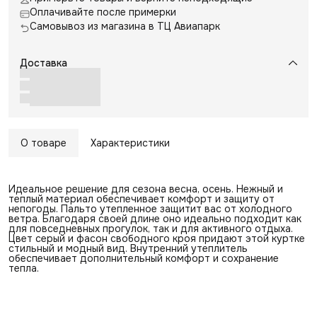
Оплачивайте после примерки
Самовывоз из магазина в ТЦ Авиапарк
Доставка
О товаре
Характеристики
Идеальное решение для сезона весна, осень. Нежный и
теплый материал обеспечивает комфорт и защиту от
непогоды. Пальто утепленное защитит вас от холодного
ветра. Благодаря своей длине оно идеально подходит как
для повседневных прогулок, так и для активного отдыха.
Цвет серый и фасон свободного кроя придают этой куртке
стильный и модный вид. Внутренний утеплитель
обеспечивает дополнительный комфорт и сохранение
тепла.