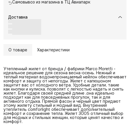
Самовывоз из магазина в ТЦ Авиапарк
Доставка
О товаре
Характеристики
Утепленный жилет от бренда / фабрики Marco Moretti -
идеальное решение для сезона весна-осень. Нежный и
теплый материал водонепроницаемый нейлон обеспечивает
комфорт и защиту от непогоды. Жилет с капюшоном
защитит вас от холодного ветра. Удобные детали, такие
как кнопки и кулиска, позволят с легкостью надеть и снять
жилет. Благодаря своей средней длине ,она идеально
подходит как для повседневных прогулок, так и для
активного отдыха. Прямой фасон и черный цвет придают
этому жилету стильный и модный вид. Внутренний
утеплитель comforlight обеспечивает дополнительный
комфорт и сохранение тепла. Жилет 3005 отличный выбор
для модных и стильных женщин, которые ценят качество и
комфорт.