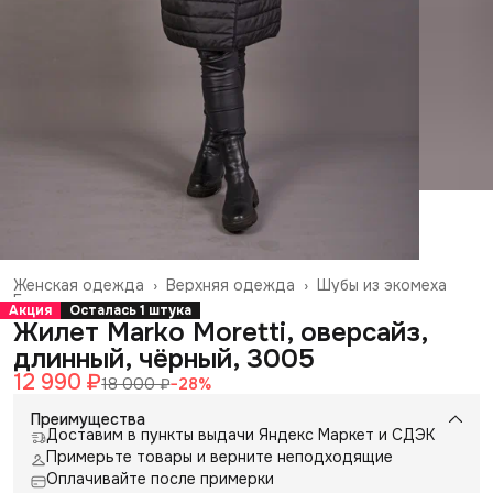
Женская одежда
›
Верхняя одежда
›
Шубы из экомеха
Главная
›
Акция
Осталась 1 штука
Жилет Marko Moretti, оверсайз,
длинный, чёрный, 3005
12 990 ₽
18 000 ₽
−
28
%
Преимущества
Доставим в пункты выдачи Яндекс Маркет и СДЭК
Примерьте товары и верните неподходящие
Оплачивайте после примерки