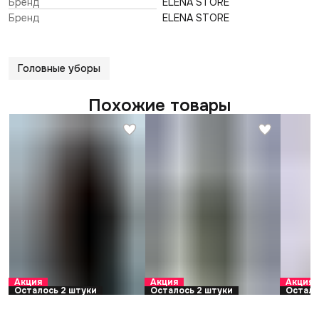
Бренд
ELENA STORE
Бренд
ELENA STORE
Головные уборы
Похожие товары
Акция
Акция
Акция
Осталось 2 штуки
Осталось 2 штуки
Остало