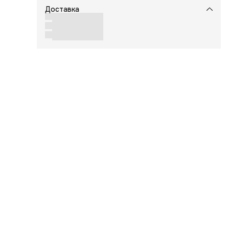
Доставка