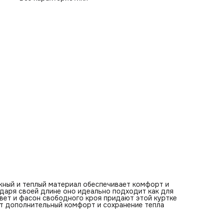
жный и теплый материал обеспечивает комфорт и
одаря своей длине оно идеально подходит как для
цвет и фасон свободного кроя придают этой куртке
ет дополнительный комфорт и сохранение тепла