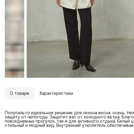
О товаре
Характеристики
Полупальто идеальное решение для сезона весна, осень. Не
защиту от непогоды. Защитит вас от холодного ветра. Благ
повседневных прогулок, так и для активного отдыха. Белый 
стильный и модный вид. Внутренний утеплитель обеспечива