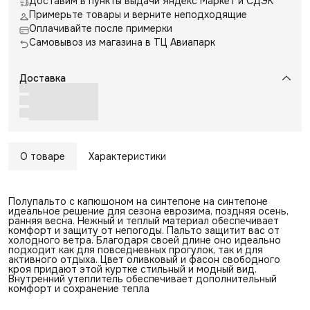
Доставим в пункты выдачи Яндекс Маркет и СДЭК
Примерьте товары и верните неподходящие
Оплачивайте после примерки
Самовывоз из магазина в ТЦ Авиапарк
Доставка
О товаре
Характеристики
Полупальто с капюшоном на синтепоне на синтепоне
идеальное решение для сезона еврозима, поздняя осень,
ранняя весна. Нежный и теплый материал обеспечивает
комфорт и защиту от непогоды. Пальто защитит вас от
холодного ветра. Благодаря своей длине оно идеально
подходит как для повседневных прогулок, так и для
активного отдыха. Цвет оливковый и фасон свободного
кроя придают этой куртке стильный и модный вид.
Внутренний утеплитель обеспечивает дополнительный
комфорт и сохранение тепла