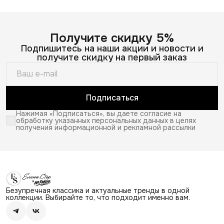
Получите скидку 5%
Подпишитесь на наши акции и новости и
получите скидку на первый заказ
Подписаться
Нажимая «Подписаться», вы даете согласие на
обработку указанных персональных данных в целях
получения информационной и рекламной рассылки
Безупречная классика и актуальные тренды в одной
коллекции. Выбирайте то, что подходит именно вам.