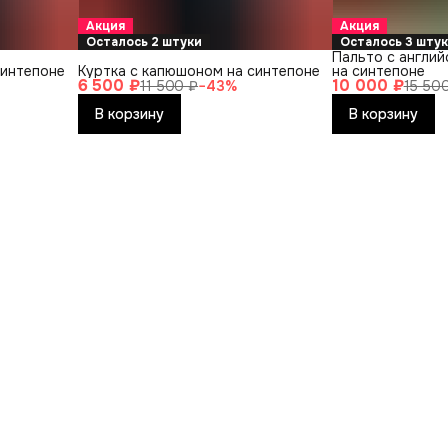
Акция
Акция
Осталось 2 штуки
Осталось 3 шту
Пальто с англи
синтепоне
Куртка с капюшоном на синтепоне
на синтепоне
6 500 ₽
10 000 ₽
11 500 ₽
−
43
%
15 50
В корзину
В корзину