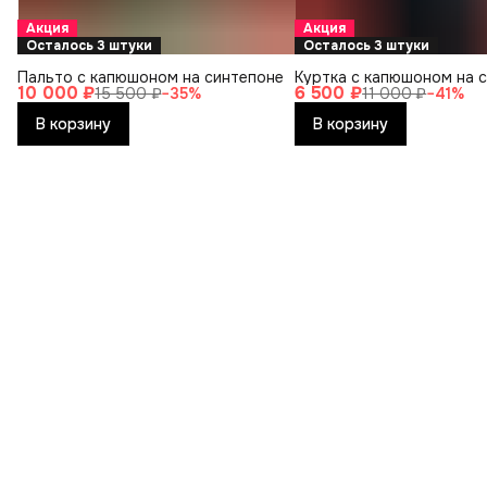
Акция
Акция
Осталось 3 штуки
Осталось 3 штуки
Пальто с капюшоном на синтепоне
Куртка с капюшоном на 
10 000 ₽
6 500 ₽
15 500 ₽
−
35
%
11 000 ₽
−
41
%
В корзину
В корзину