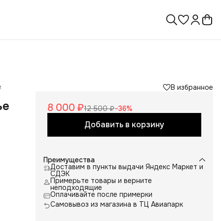
е
В избранное
ье
8 000 ₽
12 500 ₽
−
36
%
Добавить в корзину
Преимущества
Доставим в пункты выдачи Яндекс Маркет и
СДЭК
Примерьте товары и верните
неподходящие
Оплачивайте после примерки
Самовывоз из магазина в ТЦ Авиапарк