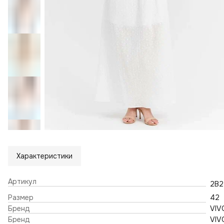
Характеристики
Артикул
2В2
Размер
42
Бренд
VIV
Бренд
VIV