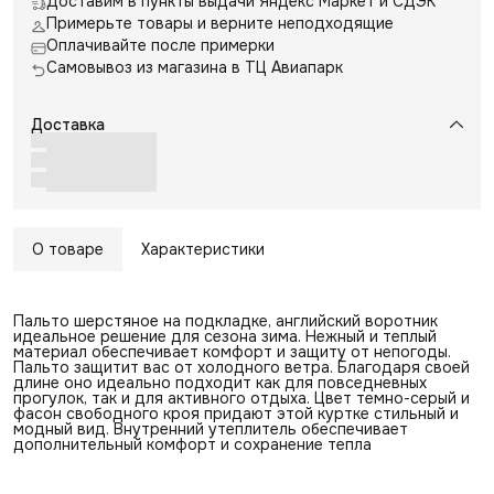
Доставим в пункты выдачи Яндекс Маркет и СДЭК
Примерьте товары и верните неподходящие
Оплачивайте после примерки
Самовывоз из магазина в ТЦ Авиапарк
Доставка
О товаре
Характеристики
Пальто шерстяное на подкладке, английский воротник
идеальное решение для сезона зима. Нежный и теплый
материал обеспечивает комфорт и защиту от непогоды.
Пальто защитит вас от холодного ветра. Благодаря своей
длине оно идеально подходит как для повседневных
прогулок, так и для активного отдыха. Цвет темно-серый и
фасон свободного кроя придают этой куртке стильный и
модный вид. Внутренний утеплитель обеспечивает
дополнительный комфорт и сохранение тепла