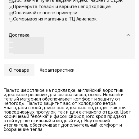
Доставим в пункты выдачи Яндекс Маркет и СДЭК
Примерьте товары и верните неподходящие
Оплачивайте после примерки
Самовывоз из магазина в ТЦ Авиапарк
Доставка
О товаре
Характеристики
Пальто шерстяное на подкладке, английский воротник
идеальное решение для сезона весна, осень. Нежный и
теплый материал обеспечивает комфорт и защиту от
непогоды. Пальто защитит вас от холодного ветра.
Благодаря своей длине оно идеально подходит как для
повседневных прогулок, так и для активного отдыха. Цвет
коричневый "ёлочка" и фасон свободного кроя придают
этой куртке стильный и модный вид. Внутренний
утеплитель обеспечивает дополнительный комфорт и
сохранение тепла