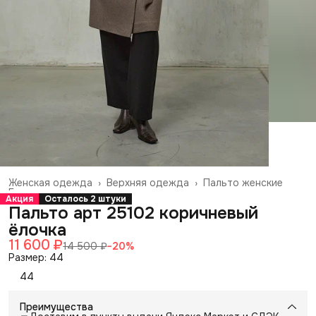
Женская одежда
›
Верхняя одежда
›
Пальто женские
Главная
›
Акция
Осталось 2 штуки
Пальто арт 25102 коричневый
ёлочка
11 600 ₽
14 500 ₽
−
20
%
Размер: 44
44
Преимущества