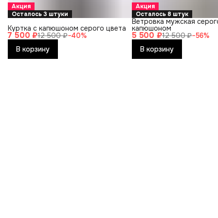
Акция
Акция
Осталось 3 штуки
Осталось 8 штук
Ветровка мужская серог
Куртка с капюшоном серого цвета
капюшоном
7 500 ₽
5 500 ₽
12 500 ₽
−
40
%
12 500 ₽
−
56
%
В корзину
В корзину