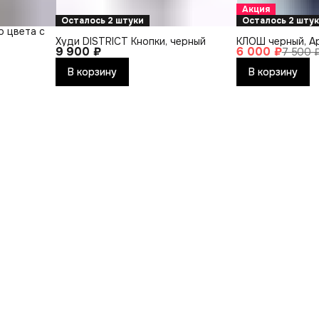
Акция
Осталось 2 штуки
Осталось 2 шту
о цвета с
Худи DISTRICT Кнопки, черный
КЛОШ черный, А
9 900 ₽
6 000 ₽
7 500 
В корзину
В корзину