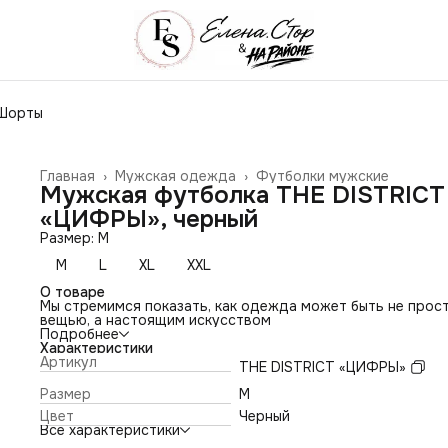
Шорты
Главная
›
Мужская одежда
›
Футболки мужские
Мужская футболка THE DISTRICT
«ЦИФРЫ», черный
Размер: M
M
L
XL
XXL
О товаре
Мы стремимся показать, как одежда может быть не прос
вещью, а настоящим искусством
Подробнее
Характеристики
Артикул
THE DISTRICT «ЦИФРЫ»
Размер
M
Цвет
Черный
Все характеристики