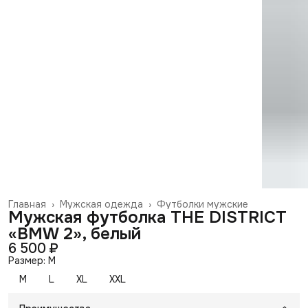
Главная
›
Мужская одежда
›
Футболки мужские
Мужская футболка THE DISTRICT
«BMW 2», белый
6 500 ₽
Размер: M
M
L
XL
XXL