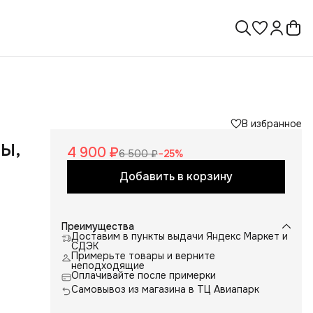
В избранное
Ы,
4 900 ₽
6 500 ₽
−
25
%
Добавить в корзину
Преимущества
Доставим в пункты выдачи Яндекс Маркет и
СДЭК
Примерьте товары и верните
неподходящие
Оплачивайте после примерки
Самовывоз из магазина в ТЦ Авиапарк