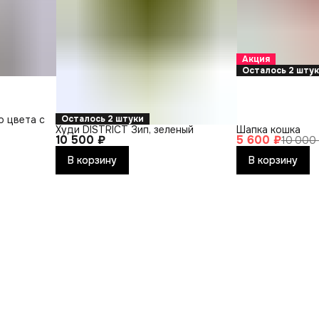
Акция
Осталось 2 шту
о цвета с
Осталось 2 штуки
Худи DISTRICT Зип, зеленый
Шапка кошка
10 500 ₽
5 600 ₽
10 000
В корзину
В корзину