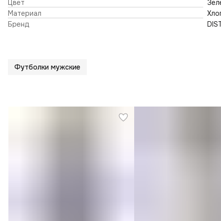
Цвет
Зел
Материал
Хло
Бренд
DIS
Футболки мужские