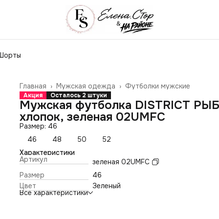
Шорты
Главная
›
Мужская одежда
›
Футболки мужские
Акция
Осталось 2 штуки
Мужская футболка DISTRICT РЫБ
хлопок, зеленая 02UMFC
Размер: 46
46
48
50
52
Характеристики
Артикул
зеленая 02UMFC
Размер
46
Цвет
Зеленый
Все характеристики