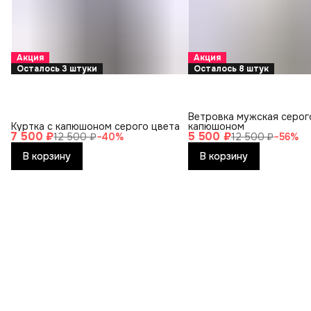
Акция
Акция
Осталось 3 штуки
Осталось 8 штук
Ветровка мужская серог
Куртка с капюшоном серого цвета
капюшоном
7 500 ₽
5 500 ₽
12 500 ₽
−
40
%
12 500 ₽
−
56
%
В корзину
В корзину