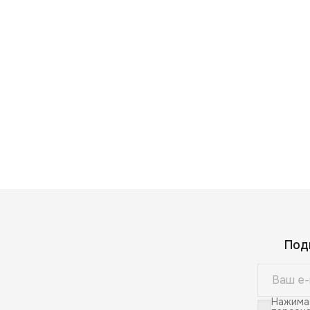
Под
Нажимая