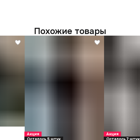
Похожие товары
Акция
Акция
Осталось 5 штук
Осталось 7 штук