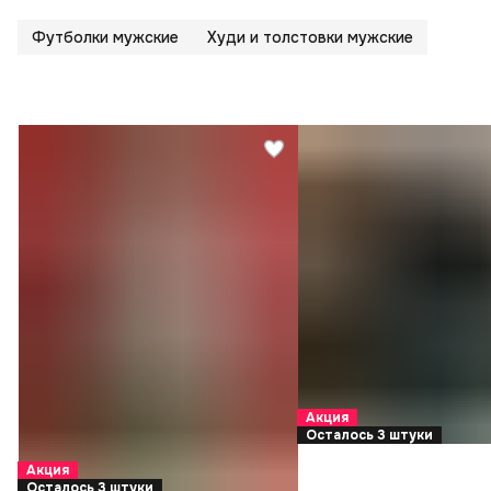
Футболки мужские
Худи и толстовки мужские
Акция
Осталось 3 штуки
Акция
Осталось 3 штуки