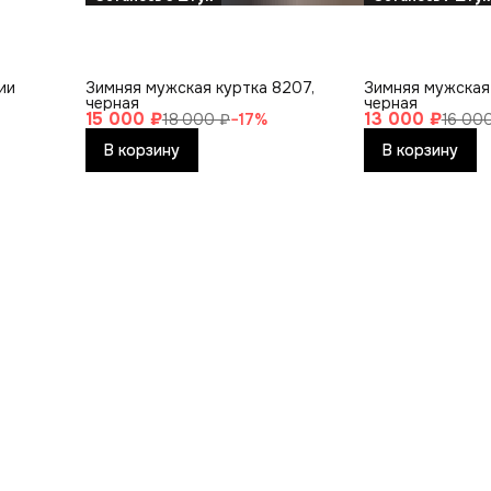
ии
Зимняя мужская куртка 8207,
Зимняя мужская 
черная
черная
15 000 ₽
13 000 ₽
18 000 ₽
−
17
%
16 00
В корзину
В корзину