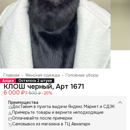
Главная
›
Женская одежда
›
Головные уборы
Акция
Осталось 2 штуки
КЛОШ черный, Арт 1671
6 000 ₽
7 500 ₽
−
20
%
Преимущества
Доставим в пункты выдачи Яндекс Маркет и СДЭК
Примерьте товары и верните неподходящие
Оплачивайте после примерки
Самовывоз из магазина в ТЦ Авиапарк