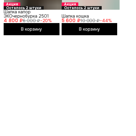
Акция
Акция
Осталось 2 штуки
Осталось 2 штуки
Шапка капор
ЭКОчернобурка 2501
Шапка кошка
4 800 ₽
5 600 ₽
6 000 ₽
−
20
%
10 000 ₽
−
44
%
В корзину
В корзину