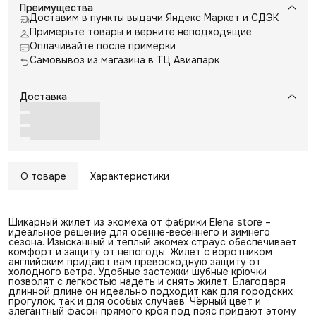
Преимущества
Доставим в пункты выдачи Яндекс Маркет и СДЭК
Примерьте товары и верните неподходящие
Оплачивайте после примерки
Самовывоз из магазина в ТЦ Авиапарк
Доставка
О товаре
Характеристики
Шикарный жилет из экомеха от фабрики Elena store –
идеальное решение для осенне-весеннего и зимнего
сезона. Изысканный и теплый экомех страус обеспечивает
комфорт и защиту от непогоды. Жилет с воротником
английским придают вам превосходную защиту от
холодного ветра. Удобные застежки шубные крючки
позволят с легкостью надеть и снять жилет. Благодаря
длинной длине он идеально подходит как для городских
прогулок, так и для особых случаев. Чёрный цвет и
элегантный фасон прямого кроя под пояс придают этому