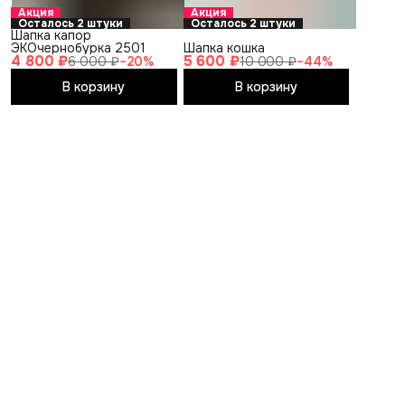
Акция
Акция
Осталось 2 штуки
Осталось 2 штуки
Шапка капор
ЭКОчернобурка 2501
Шапка кошка
4 800 ₽
5 600 ₽
6 000 ₽
−
20
%
10 000 ₽
−
44
%
В корзину
В корзину