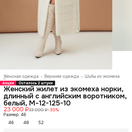
Женская одежда
›
Верхняя одежда
›
Шубы из экомеха
Главная
›
Акция
Осталось 2 штуки
Женский жилет из экомеха норки,
длинный с английским воротником,
белый, М-12-125-10
23 000 ₽
33 000 ₽
−
30
%
Размер: 46
46
48
52