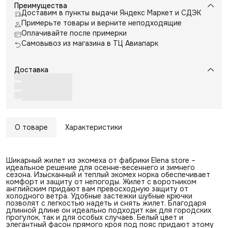
Преимущества
Доставим в пункты выдачи Яндекс Маркет и СДЭК
Примерьте товары и верните неподходящие
Оплачивайте после примерки
Самовывоз из магазина в ТЦ Авиапарк
Доставка
О товаре
Характеристики
Шикарный жилет из экомеха от фабрики Elena store –
идеальное решение для осенне-весеннего и зимнего
сезона. Изысканный и теплый экомех норка обеспечивает
комфорт и защиту от непогоды. Жилет с воротником
английским придают вам превосходную защиту от
холодного ветра. Удобные застежки шубные крючки
позволят с легкостью надеть и снять жилет. Благодаря
длинной длине он идеально подходит как для городских
прогулок, так и для особых случаев. Белый цвет и
элегантный фасон прямого кроя под пояс придают этому