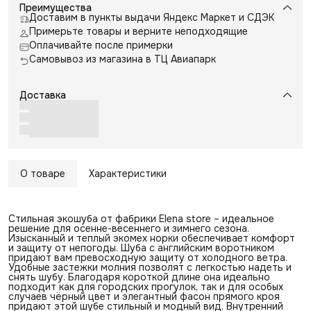
Преимущества
Доставим в пункты выдачи Яндекс Маркет и СДЭК
Примерьте товары и верните неподходящие
Оплачивайте после примерки
Самовывоз из магазина в ТЦ Авиапарк
Доставка
О товаре
Характеристики
Стильная экошуба от фабрики Elena store – идеальное
решение для осенне-весеннего и зимнего сезона.
Изысканный и теплый экомех норки обеспечивает комфорт
и защиту от непогоды. Шуба с английским воротником
придают вам превосходную защиту от холодного ветра.
Удобные застежки молния позволят с легкостью надеть и
снять шубу. Благодаря короткой длине она идеально
подходит как для городских прогулок, так и для особых
случаев чёрный цвет и элегантный фасон прямого кроя
придают этой шубе стильный и модный вид. Внутренний