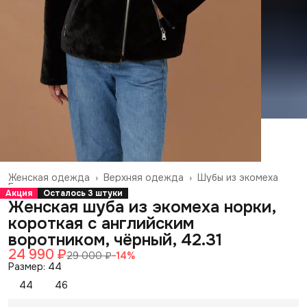
Женская одежда
›
Верхняя одежда
›
Шубы из экомеха
Главная
›
Акция
Осталось 3 штуки
Женская шуба из экомеха норки,
короткая с английским
воротником, чёрный, 42.31
24 990 ₽
29 000 ₽
−
14
%
Размер: 44
44
46