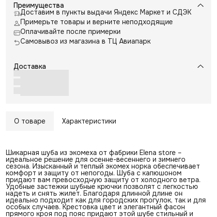
Преимущества
Доставим в пункты выдачи Яндекс Маркет и СДЭК
Примерьте товары и верните неподходящие
Оплачивайте после примерки
Самовывоз из магазина в ТЦ Авиапарк
Доставка
О товаре
Характеристики
Шикарная шуба из экомеха от фабрики Elena store –
идеальное решение для осенне-весеннего и зимнего
сезона. Изысканный и теплый экомех норка обеспечивает
комфорт и защиту от непогоды. Шуба с капюшоном
придают вам превосходную защиту от холодного ветра.
Удобные застежки шубные крючки позволят с легкостью
надеть и снять жилет. Благодаря длинной длине он
идеально подходит как для городских прогулок, так и для
особых случаев. Крестовка цвет и элегантный фасон
прямого кроя под пояс придают этой шубе стильный и