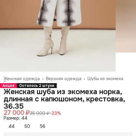
Женская одежда
›
Верхняя одежда
›
Шубы из экомеха
Главная
›
Акция
Осталось 2 штуки
Женская шуба из экомеха норка,
длинная с капюшоном, крестовка,
36.35
27 000 ₽
35 000 ₽
−
23
%
Размер: 44
44
50
56