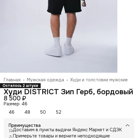
Главная
›
Мужская одежда
›
Худи и толстовки мужские
Осталось 2 штуки
Худи DISTRICT Зип Герб, бордовый
8 500 ₽
Размер: 46
46
48
50
52
Преимущества
Доставим в пункты выдачи Яндекс Маркет и СДЭК
Примерьте товары и верните неподходящие