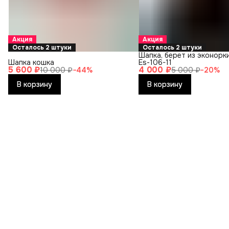
Акция
Акция
Осталось 2 штуки
Осталось 2 штуки
Шапка, берет из эконорк
Шапка кошка
Es-106-11
5 600 ₽
4 000 ₽
10 000 ₽
−
44
%
5 000 ₽
−
20
%
В корзину
В корзину