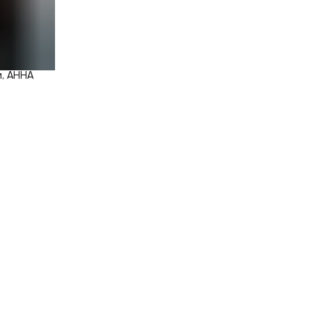
и, АННА