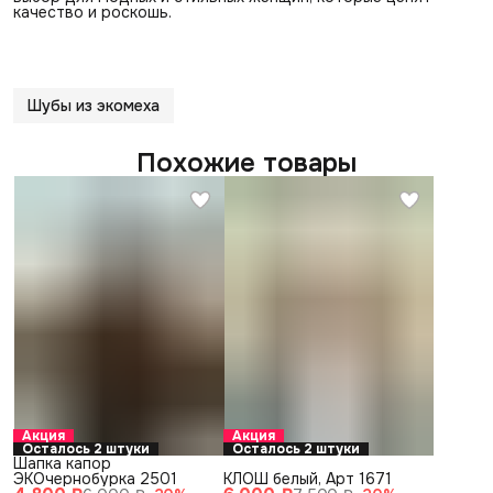
качество и роскошь.
Шубы из экомеха
Похожие товары
Акция
Акция
Осталось 2 штуки
Осталось 2 штуки
Шапка капор
ЭКОчернобурка 2501
КЛОШ белый, Арт 1671