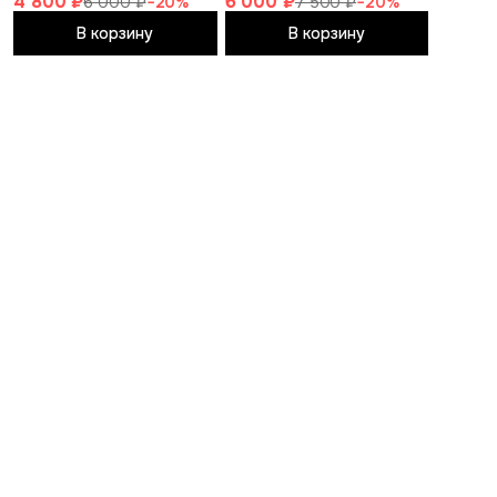
4 800 ₽
6 000 ₽
6 000 ₽
−
20
%
7 500 ₽
−
20
%
В корзину
В корзину