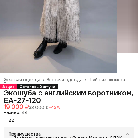
Женская одежда
›
Верхняя одежда
›
Шубы из экомеха
Главная
›
Акция
Осталось 2 штуки
Экошуба с английским воротником,
EA-27-120
19 000 ₽
33 000 ₽
−
42
%
Размер: 44
44
Преимущества