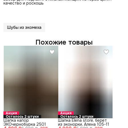
качество и роскошь
Шубы из экомеха
Похожие товары
Акция
Акция
Осталось 2 штуки
Осталось 2 штуки
Шапка капор
Шапка Elena store, берет
ЭКОчернобурка 2501
из эконорки, Алена 105-11