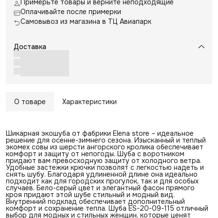
Примерьте товары и верните неподходящие
Оплачивайте после примерки
Самовывоз из магазина в ТЦ Авиапарк
Доставка
О товаре
Характеристики
Шикарная экошуба от фабрики Elena store – идеальное
решение для осенне-зимнего сезона. Изысканный и теплый
экомех совы из шерсти ангорского кролика обеспечивает
комфорт и защиту от непогоды. Шуба с воротником
придают вам превосходную защиту от холодного ветра.
Удобные застежки крючки позволят с легкостью надеть и
снять шубу. Благодаря удлиненной длине она идеально
подходит как для городских прогулок, так и для особых
случаев. Бело-серый цвет и элегантный фасон прямого
кроя придают этой шубе стильный и модный вид.
Внутренний подклад обеспечивает дополнительный
комфорт и сохранение тепла. Шуба ES-20-09-115 отличный
выбор для модных и стильных женщин, которые ценят