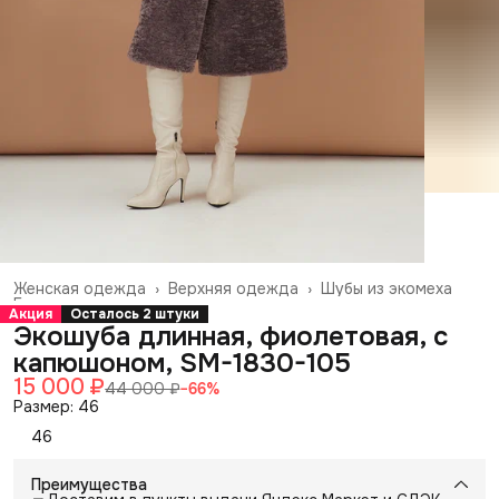
Женская одежда
›
Верхняя одежда
›
Шубы из экомеха
Главная
›
Акция
Осталось 2 штуки
Экошуба длинная, фиолетовая, с
капюшоном, SM-1830-105
15 000 ₽
44 000 ₽
−
66
%
Размер: 46
46
Преимущества