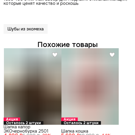
которые ценят качество и роскошь
Шубы из экомеха
Похожие товары
Акция
Акция
Осталось 2 штуки
Осталось 2 штуки
Шапка капор
ЭКОчернобурка 2501
Шапка кошка