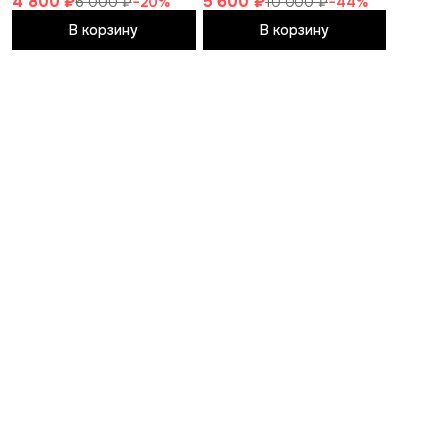
4 800 ₽
5 600 ₽
6 000 ₽
−
20
%
10 000 ₽
−
44
%
В корзину
В корзину