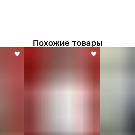
Похожие товары