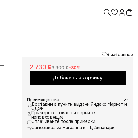
В избранное
ет
2 730 ₽
3 900 ₽
−
30
%
Добавить в корзину
Преимущества
Доставим в пункты выдачи Яндекс Маркет и
СДЭК
Примерьте товары и верните
неподходящие
Оплачивайте после примерки
Самовывоз из магазина в ТЦ Авиапарк