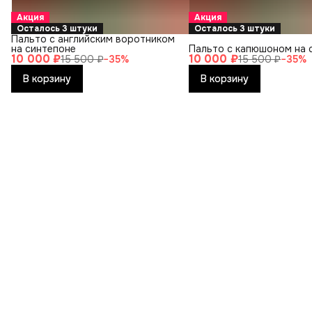
Акция
Акция
Осталось 3 штуки
Осталось 3 штуки
Пальто с английским воротником
на синтепоне
Пальто с капюшоном на 
10 000 ₽
10 000 ₽
15 500 ₽
−
35
%
15 500 ₽
−
35
%
В корзину
В корзину