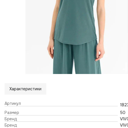
Характеристики
Артикул
1B2
Размер
50
Бренд
VIV
Бренд
VIV