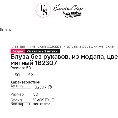
Шорты
Главная
›
Женская одежда
›
Блузы и рубашки женские
Акция
Осталось 2 штуки
Блуза без рукавов, из модала, цв
мятный 1B2307
Размер: 50
50
52
Характеристики
Артикул
1B2307
Размер
50
Бренд
VIVOSTYLE
Все характеристики